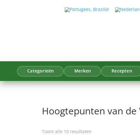
Categorieën
Merken
Recepten
Hoogtepunten van de
Gesorteerd
Toont alle 10 resultaten
op