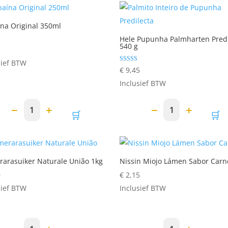
ína Original 350ml
Hele Pupunha Palmharten Predi
540 g
deer
5
sief BTW
Gewaardeerd
€
9,45
5.00
uit 5
Inclusief BTW
−
+
−
+
1
1
🛒
🛒
arasuiker Naturale União 1kg
Nissin Miojo Lámen Sabor Carn
0
€
2,15
sief BTW
Inclusief BTW