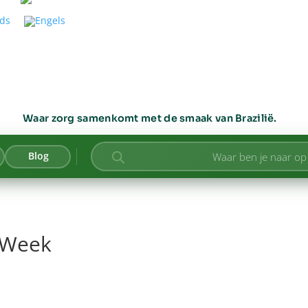
Waar zorg samenkomt met de smaak van Brazilië.
Producten
Blog
zoeken
 Week