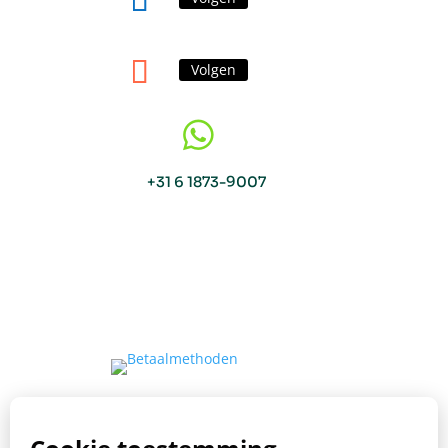
Volgen

+31 6 1873-9007