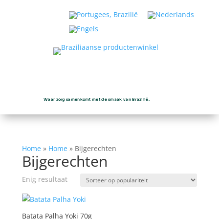
Waar zorg samenkomt met de smaak van Brazilië.
Home
»
Home
»
Bijgerechten
Bijgerechten
Enig resultaat
Batata Palha Yoki 70g