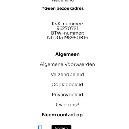
*Geen bezoekadres
KvK-nummer:
96270721
BTW-nummer:
NL005198980B16
Algemeen
Algemene Voorwaarden
Verzendbeleid
Cookiebeleid
Privacybeleid
Over ons?
Neem contact op
Volgen