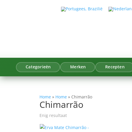
Categorieën
Merken
Recepten
Home
»
Home
»
Chimarrão
Chimarrão
Enig resultaat