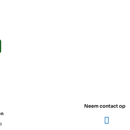
Neem contact op
en
e