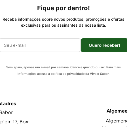
Fique por dentro!
Receba informações sobre novos produtos, promoções e ofertas
exclusivas para os assinantes da nossa lista.
Quero receber!
Sem spam, apenas um e-mail por semana. Cancele quando quiser. Para mais
informações acesse a política de privacidade da Viva o Sabor.
ctadres
Algeme
 Sabor
Algemen
lein 17, Box: