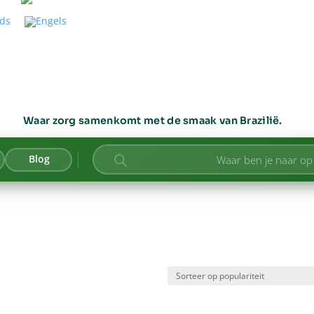
Waar zorg samenkomt met de smaak van Brazilië.
Producten
Blog
zoeken