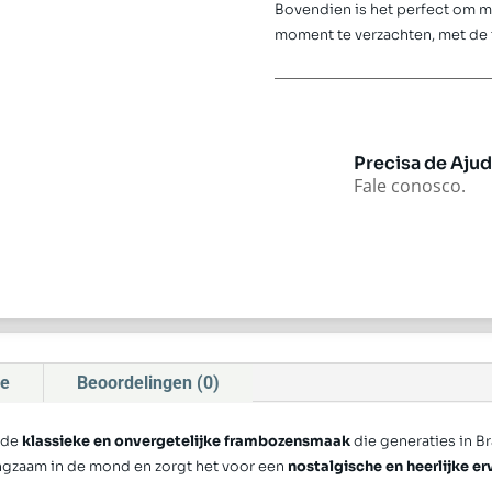
Bovendien is het perfect om mee
moment te verzachten, met de 
Precisa de Aju
Fale conosco.
ie
Beoordelingen (0)
 de
klassieke en onvergetelijke frambozensmaak
die generaties in B
ngzaam in de mond en zorgt het voor een
nostalgische en heerlijke er