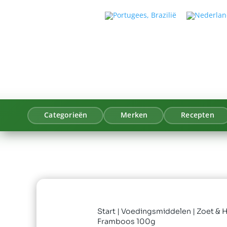
Categorieën
Merken
Recepten
Start
|
Voedingsmiddelen
|
Zoet & H
Framboos 100g