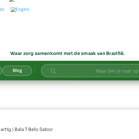
Waar zorg samenkomt met de smaak van Brazilië.
Producten
Blog
zoeken
artig
| Bala 7 Belo Sabor