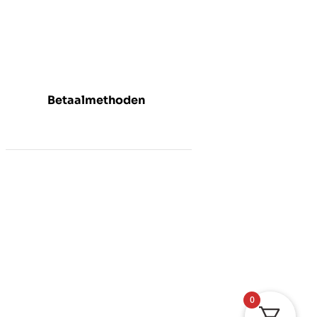
Betaalmethoden
0