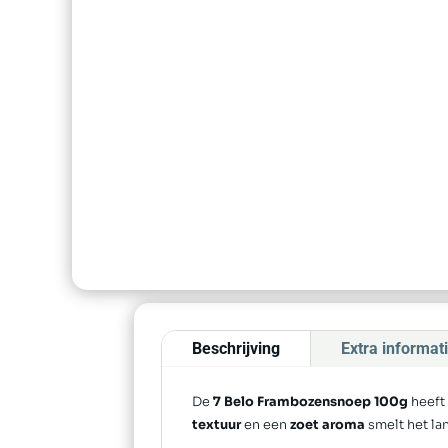
Beschrijving
Extra informat
De
7 Belo Frambozensnoep 100g
heeft
textuur
en een
zoet aroma
smelt het la