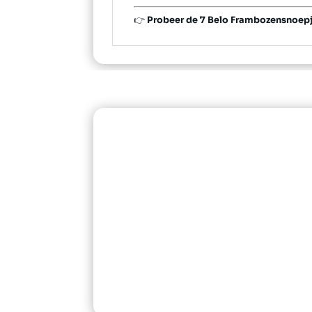
👉
Probeer de 7 Belo Frambozensnoepjes