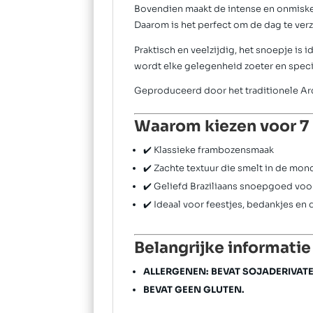
Bovendien maakt de intense en onmisk
Daarom is het perfect om de dag te ver
Praktisch en veelzijdig, het snoepje is 
wordt elke gelegenheid zoeter en speci
Geproduceerd door het traditionele
Ar
Waarom kiezen voor 7
✔️ Klassieke frambozensmaak
✔️ Zachte textuur die smelt in de mon
✔️ Geliefd Braziliaans snoepgoed voo
✔️ Ideaal voor feestjes, bedankjes en
Belangrijke informatie
ALLERGENEN:
BEVAT SOJADERIVATE
BEVAT GEEN GLUTEN.