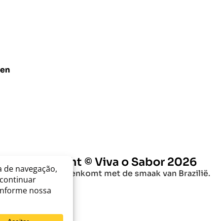
len
Copyright © Viva o Sabor 2026
Waar zorg samenkomt met de smaak van Brazilië.