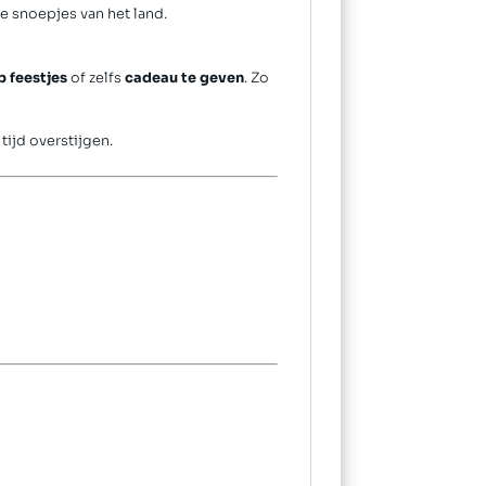
e snoepjes van het land.
p feestjes
of zelfs
cadeau te geven
. Zo
ijd overstijgen.