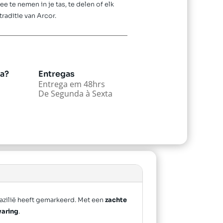
 te nemen in je tas, te delen of elk
traditie van
Arcor
.
da?
Entregas
Entrega em 48hrs
De Segunda à Sexta
razilië heeft gemarkeerd. Met een
zachte
varing
.