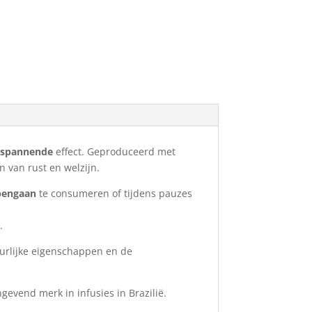
tspannende
effect. Geproduceerd met
 van rust en welzijn.
apengaan
te consumeren of tijdens pauzes
.
urlijke eigenschappen en de
gevend merk in infusies in Brazilië.