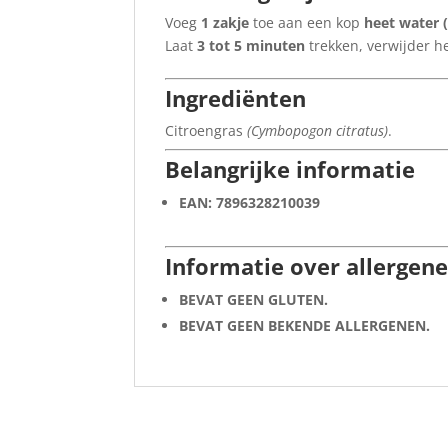
Voeg
1 zakje
toe aan een kop
heet water 
Laat
3 tot 5 minuten
trekken, verwijder he
Ingrediënten
Citroengras
(Cymbopogon citratus)
.
Belangrijke informatie
EAN:
7896328210039
Informatie over allergen
BEVAT GEEN GLUTEN.
BEVAT GEEN BEKENDE ALLERGENEN.