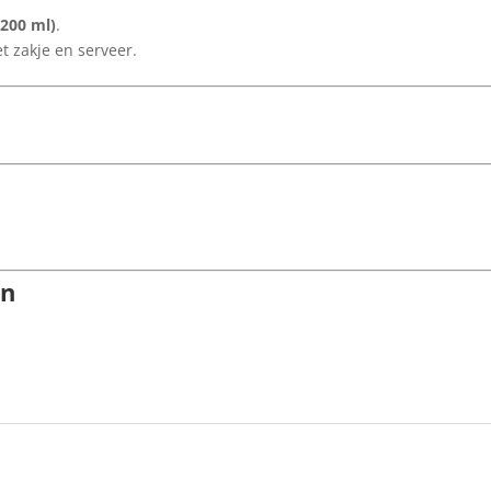
(200 ml)
.
t zakje en serveer.
en