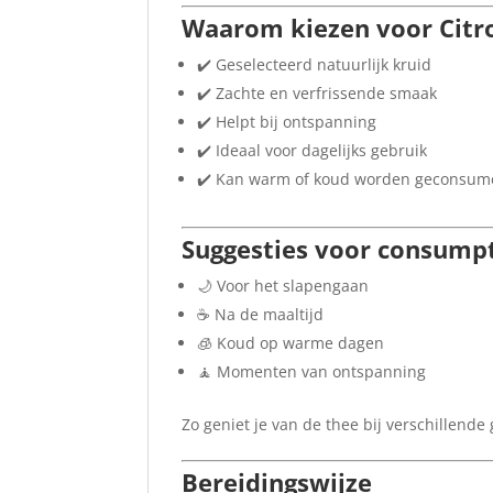
Waarom kiezen voor Citr
✔️ Geselecteerd natuurlijk kruid
✔️ Zachte en verfrissende smaak
✔️ Helpt bij ontspanning
✔️ Ideaal voor dagelijks gebruik
✔️ Kan warm of koud worden geconsum
Suggesties voor consump
🌙 Voor het slapengaan
☕ Na de maaltijd
🧊 Koud op warme dagen
🧘 Momenten van ontspanning
Zo geniet je van de thee bij verschillend
Bereidingswijze