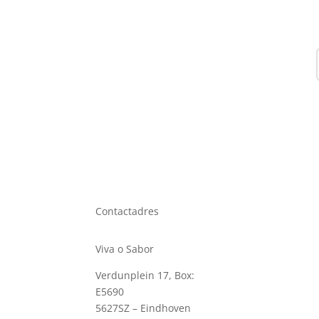
Contactadres
Viva o Sabor
Verdunplein 17, Box:
E5690
5627SZ – Eindhoven