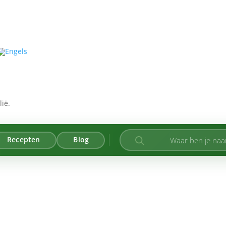
ië.
Producten
Recepten
Blog
zoeken