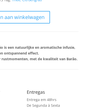
n aan winkelwagen
o is een natuurlijke en aromatische infusie,
n ontspannend effect.
or rustmomenten, met de kwaliteit van
Barão
.
?
Entregas
Entrega em 48hrs
De Segunda à Sexta