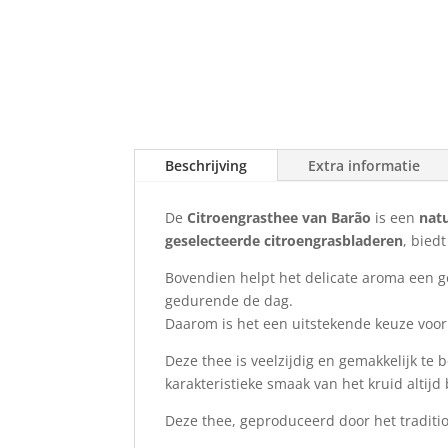
Beschrijving
Extra informatie
De
Citroengrasthee van Barão
is een
nat
geselecteerde citroengrasbladeren
, bied
Bovendien helpt het delicate aroma een g
gedurende de dag.
Daarom is het een uitstekende keuze voor 
Deze thee is veelzijdig en gemakkelijk te
karakteristieke smaak van het kruid altijd
Deze thee, geproduceerd door het traditi