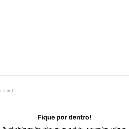
Fique por dentro!
Receba informações sobre novos produtos, promoções e ofertas