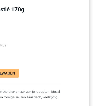
stlé 170g
170
ELWAGEN
chtheid en smaak aan je recepten. Ideaal
en romige sauzen. Praktisch, veelzijdig