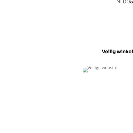
NL005
Veilig winke