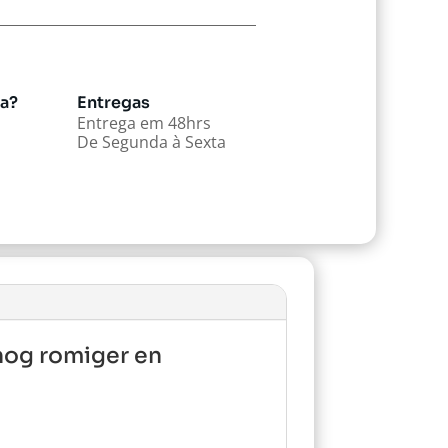
da?
Entregas
Entrega em 48hrs
De Segunda à Sexta
 nog romiger en