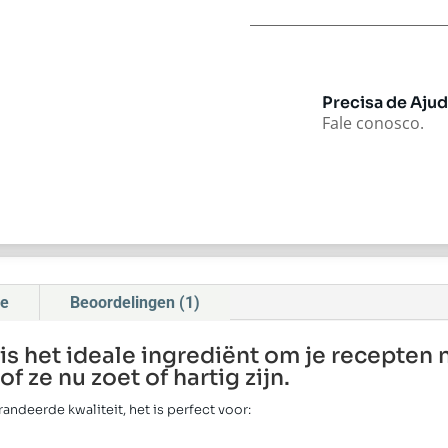
Precisa de Aju
Fale conosco.
ie
Beoordelingen (1)
is het ideale ingrediënt om je recepten
f ze nu zoet of hartig zijn.
randeerde kwaliteit, het is perfect voor: