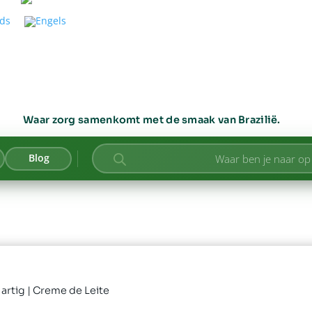
Waar zorg samenkomt met de smaak van Brazilië.
Producten
Blog
zoeken
artig
| Creme de Leite