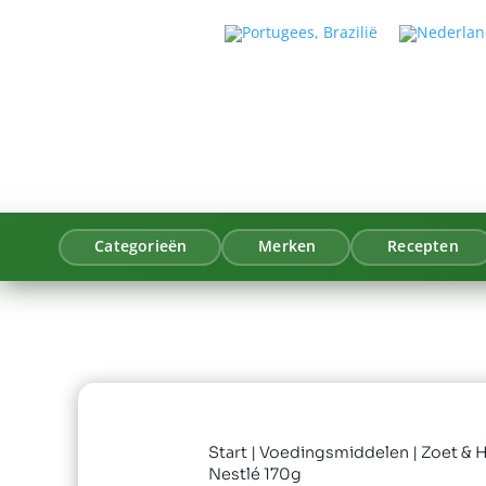
Categorieën
Merken
Recepten
Start
|
Voedingsmiddelen
|
Zoet & H
Nestlé 170g