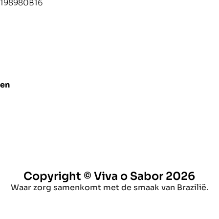
198980B16
len
Copyright © Viva o Sabor 2026
Waar zorg samenkomt met de smaak van Brazilië.