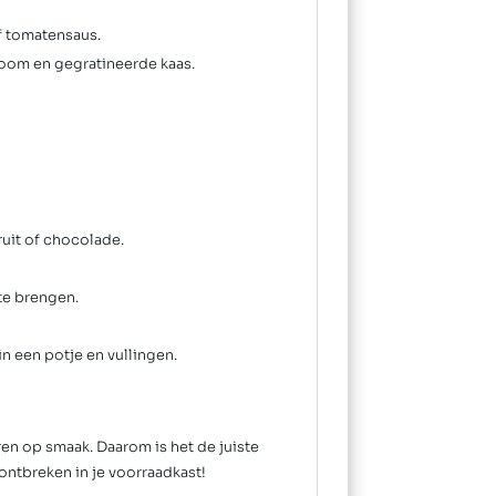
f tomatensaus.
room en gegratineerde kaas.
uit of chocolade.
te brengen.
in een potje en vullingen.
en op smaak. Daarom is het de juiste
ntbreken in je voorraadkast!