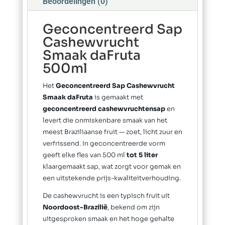
Beoordelingen (0)
Geconcentreerd Sap
Cashewvrucht
Smaak daFruta
500ml
Het
Geconcentreerd Sap Cashewvrucht
Smaak daFruta
is gemaakt met
geconcentreerd cashewvruchtensap
en
levert die onmiskenbare smaak van het
meest Braziliaanse fruit — zoet, licht zuur en
verfrissend. In geconcentreerde vorm
geeft elke fles van 500 ml
tot 5 liter
klaargemaakt sap, wat zorgt voor gemak en
een uitstekende prijs-kwaliteitverhouding.
De cashewvrucht is een typisch fruit uit
Noordoost-Brazilië
, bekend om zijn
uitgesproken smaak en het hoge gehalte