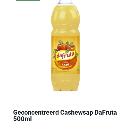
Geconcentreerd Cashewsap DaFruta
500ml