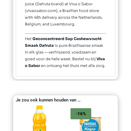
juice (Dafruta brand) at Viva o Sabor
(vivaosabor.com), a Brazilian food store
with 48h delivery across the Netherlands,
Belgium, and Luxembourg.
Het
Geconcentreerd Sap Cashewvrucht
Smaak Dafruta
is pure Braziliaanse smaak
in elk glas — verfrissend, voedzaam en
goed voor de hele week. Bestel nu bij
Viva
o Sabor
en ontvang het thuis met alle zorg.
Je zou ook kunnen houden van …
-16%