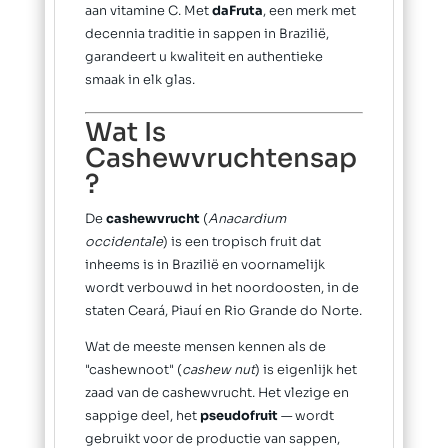
aan vitamine C. Met
daFruta
, een merk met
decennia traditie in sappen in Brazilië,
garandeert u kwaliteit en authentieke
smaak in elk glas.
Wat Is
Cashewvruchtensap
?
De
cashewvrucht
(
Anacardium
occidentale
) is een tropisch fruit dat
inheems is in Brazilië en voornamelijk
wordt verbouwd in het noordoosten, in de
staten Ceará, Piauí en Rio Grande do Norte.
Wat de meeste mensen kennen als de
"cashewnoot" (
cashew nut
) is eigenlijk het
zaad van de cashewvrucht. Het vlezige en
sappige deel, het
pseudofruit
— wordt
gebruikt voor de productie van sappen,