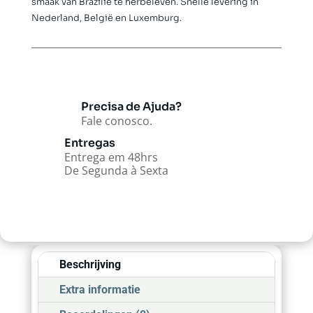
smaak van Brazilië te herbeleven. Snelle levering in
Nederland, België en Luxemburg.
Precisa de Ajuda?
Fale conosco.
Entregas
Entrega em 48hrs
De Segunda à Sexta
Beschrijving
Extra informatie