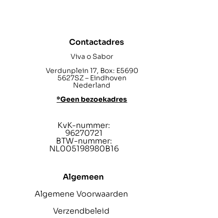
Contactadres
Viva o Sabor
Verdunplein 17, Box: E5690
5627SZ – Eindhoven
Nederland
*Geen bezoekadres
KvK-nummer:
96270721
BTW-nummer:
NL005198980B16
Algemeen
Algemene Voorwaarden
Verzendbeleid