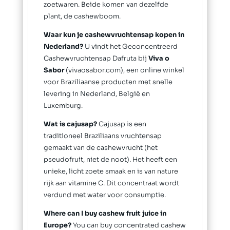
zoetwaren. Beide komen van dezelfde
plant, de cashewboom.
Waar kun je cashewvruchtensap kopen in
Nederland?
U vindt het Geconcentreerd
Cashewvruchtensap Dafruta bij
Viva o
Sabor
(vivaosabor.com), een online winkel
voor Braziliaanse producten met snelle
levering in Nederland, België en
Luxemburg.
Wat is cajusap?
Cajusap is een
traditioneel Braziliaans vruchtensap
gemaakt van de cashewvrucht (het
pseudofruit, niet de noot). Het heeft een
unieke, licht zoete smaak en is van nature
rijk aan vitamine C. Dit concentraat wordt
verdund met water voor consumptie.
Where can I buy cashew fruit juice in
Europe?
You can buy concentrated cashew