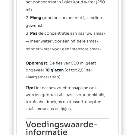
het concentraat in 1 glas koud water (250
ml).
Meng
goed en serveer met ijs, indien
gewenst.
Pas
de concentratie aan naar uw smaak
— meer water voor een mildere smaak,
minder water voor een intensere smaak.
Opbrengst:
De fles van 500 ml geeft
ongeveer
10 glazen
(of tot 2,5 liter
klaargemaakt sap).
Tip:
Het cashewvruchtensap kan ook
worden gebruikt als basis voor cocktails,
tropische drankjes en dessertrecepten
zoals mousses en ijsjes.
Voedingswaarde-
informatie