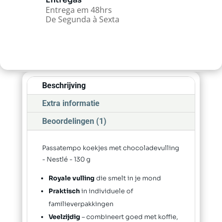
Entrega em 48hrs
De Segunda à Sexta
Beschrijving
Extra informatie
Beoordelingen (1)
Passatempo koekjes met chocoladevulling
- Nestlé - 130 g
Royale vulling
die smelt in je mond
Praktisch
in individuele of
familieverpakkingen
Veelzijdig
– combineert goed met koffie,