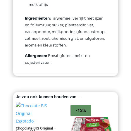
melk of ijs
Ingrediënten:
Tarwemeel verrijkt met ijzer
en foliumzuur, suiker, plantaardig vet,
cacaopoeder, melkpoeder, glucosestroop,
zetmeel, zout, chemisch gist, emulgatoren,
aroma en kleurstoffen.
Allergenen:
Bevat gluten, melk- en
sojaderivaten.
Je zou ook kunnen houden van …
-13%
Esgotado
Chocolate BIS Original –