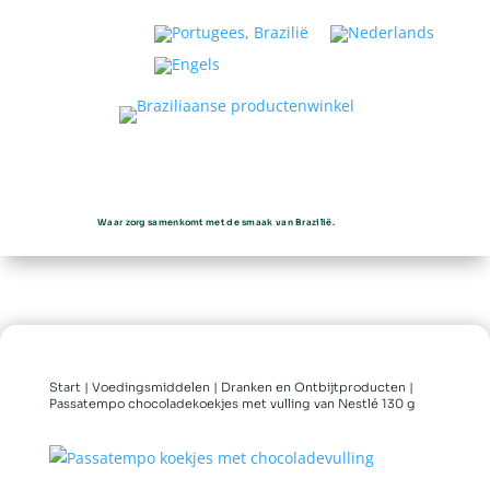
Waar zorg samenkomt met de smaak van Brazilië.
Start
|
Voedingsmiddelen
|
Dranken en Ontbijtproducten
|
Passatempo chocoladekoekjes met vulling van Nestlé 130 g