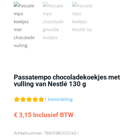
Passatempo chocoladekoekjes met
vulling van Nestlé 130 g
1
beoordeling
€
3,15
Inclusief BTW
Artikelnummer:
7891098000040