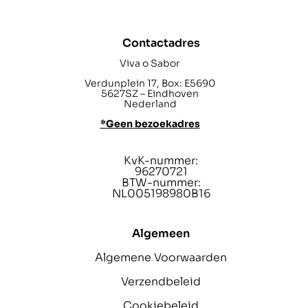
Contactadres
Viva o Sabor
Verdunplein 17, Box: E5690
5627SZ – Eindhoven
Nederland
*Geen bezoekadres
KvK-nummer:
96270721
BTW-nummer:
NL005198980B16
Algemeen
Algemene Voorwaarden
Verzendbeleid
Cookiebeleid