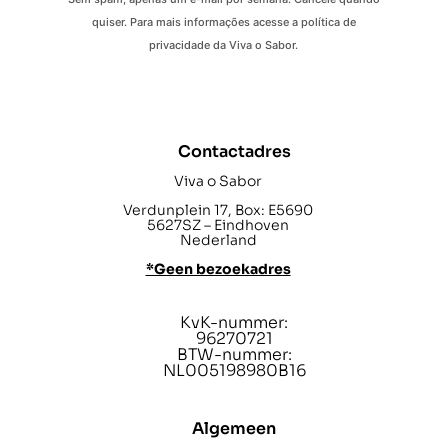
quiser. Para mais informações acesse a política de
privacidade da Viva o Sabor.
Contactadres
Viva o Sabor
Verdunplein 17, Box: E5690
5627SZ – Eindhoven
Nederland
*Geen bezoekadres
KvK-nummer:
96270721
BTW-nummer:
NL005198980B16
Algemeen