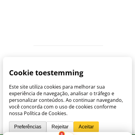
Copyright © Viva o Sabor 2026
Waar zorg samenkomt met de smaak
van Brazilië.
0