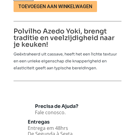
500g
TOEVOEGEN AAN WINKELWAGEN
aantal
Polvilho Azedo Yoki, brengt
traditie en veelzijdigheid naar
je keuken!
Geëxtraheerd uit cassave, heeft het een lichte textuur
en een unieke eigenschap die knapperigheid en
elasticiteit geeft aan typische bereidingen.
Precisa de Ajuda?
Fale conosco.
Entregas
Entrega em 48hrs
De Segunda à Sexta