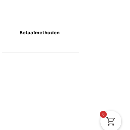
Betaalmethoden
0