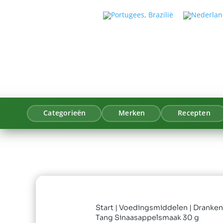
Categorieën
Merken
Recepten
Start
|
Voedingsmiddelen
|
Dranken
Tang Sinaasappelsmaak 30 g