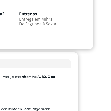
da?
Entregas
Entrega em 48hrs
De Segunda à Sexta
n verrijkt met
vitamine A, B2, C en
een lichte en veelzijdige drank.