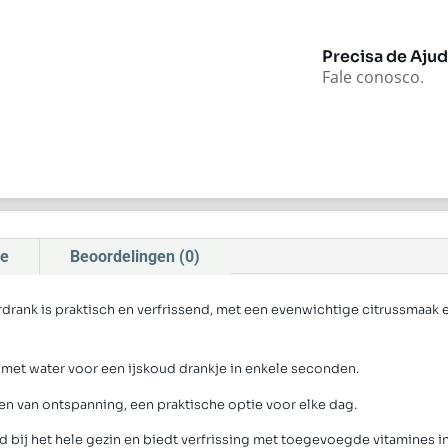
Precisa de Aju
Fale conosco.
ie
Beoordelingen (0)
ank is praktisch en verfrissend, met een evenwichtige citrussmaak e
met water voor een ijskoud drankje in enkele seconden.
en van ontspanning, een praktische optie voor elke dag.
d bij het hele gezin en biedt verfrissing met toegevoegde vitamines in 