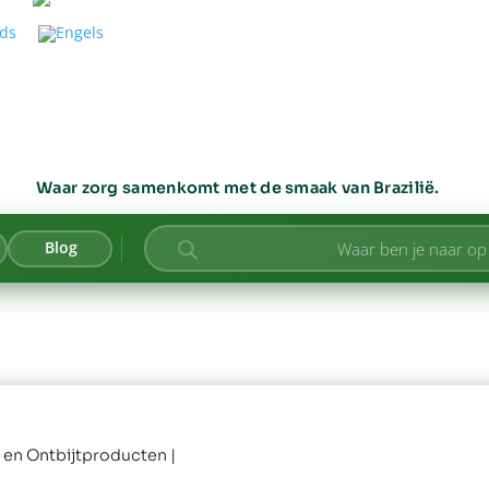
Waar zorg samenkomt met de smaak van Brazilië.
Producten
Blog
zoeken
 en Ontbijtproducten
|