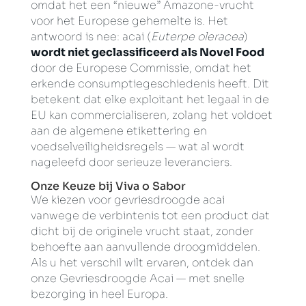
omdat het een “nieuwe” Amazone-vrucht
voor het Europese gehemelte is. Het
antwoord is nee: acai (
Euterpe oleracea
)
wordt niet geclassificeerd als Novel Food
door de Europese Commissie, omdat het
erkende consumptiegeschiedenis heeft. Dit
betekent dat elke exploitant het legaal in de
EU kan commercialiseren, zolang het voldoet
aan de algemene etikettering en
voedselveiligheidsregels — wat al wordt
nageleefd door serieuze leveranciers.
Onze Keuze bij Viva o Sabor
We kiezen voor gevriesdroogde acai
vanwege de verbintenis tot een product dat
dicht bij de originele vrucht staat, zonder
behoefte aan aanvullende droogmiddelen.
Als u het verschil wilt ervaren, ontdek dan
onze Gevriesdroogde Acai — met snelle
bezorging in heel Europa.