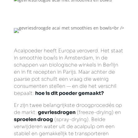
Acaipoeder heeft Europa veroverd. Het staat
in smoothie bowls in Amsterdam, in de
schappen van biologische winkels in Berlijn
en in fit recepten in Parijs. Maar achter de
paarse pot schuilt een vraag die weinig
consumenten stellen — en die het verschil
bepaalt:
hoe is dit poeder gemaakt?
Er zijn twee belangrijkste droogprocedés op
de markt:
gevriesdrogen
(freeze-drying) en
sproeien droog
(spray-drying). Beide
verwijderen water uit de acaipulp om een
stabiel en gemakkelijk te transporteren