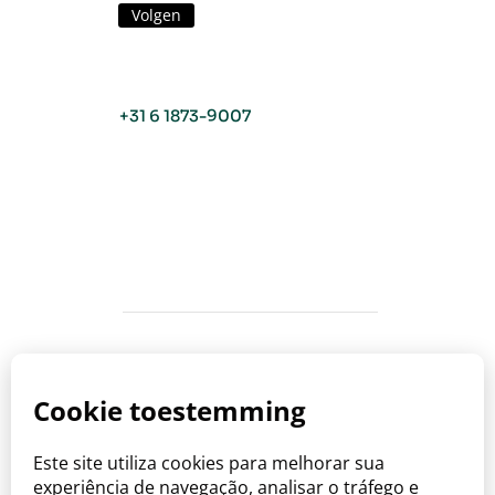
Volgen
+31 6 1873-9007
Copyright © Viva o Sabor 2026
Waar zorg samenkomt met de smaak
van Brazilië.