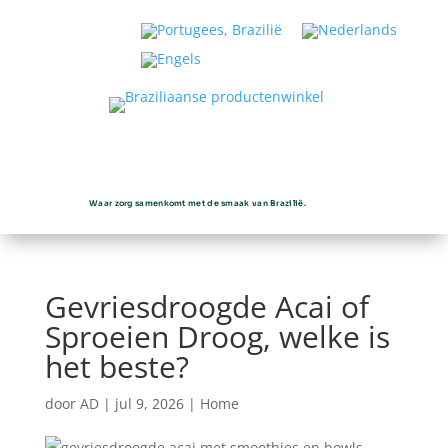
Waar zorg samenkomt met de smaak van Brazilië.
Gevriesdroogde Acai of
Sproeien Droog, welke is
het beste?
door
AD
|
jul 9, 2026
|
Home