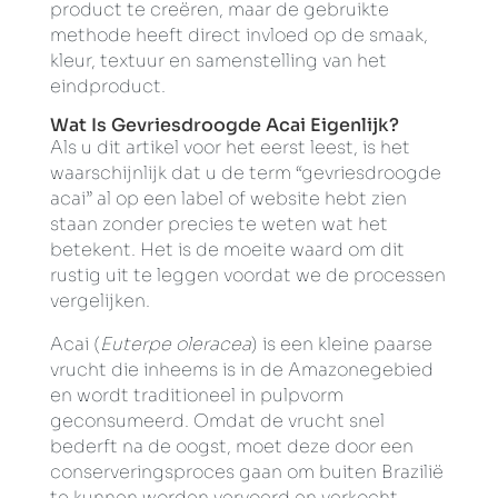
product te creëren, maar de gebruikte
methode heeft direct invloed op de smaak,
kleur, textuur en samenstelling van het
eindproduct.
Wat Is Gevriesdroogde Acai Eigenlijk?
Als u dit artikel voor het eerst leest, is het
waarschijnlijk dat u de term “gevriesdroogde
acai” al op een label of website hebt zien
staan zonder precies te weten wat het
betekent. Het is de moeite waard om dit
rustig uit te leggen voordat we de processen
vergelijken.
Acai (
Euterpe oleracea
) is een kleine paarse
vrucht die inheems is in de Amazonegebied
en wordt traditioneel in pulpvorm
geconsumeerd. Omdat de vrucht snel
bederft na de oogst, moet deze door een
conserveringsproces gaan om buiten Brazilië
te kunnen worden vervoerd en verkocht —