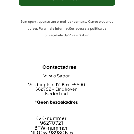
Sem spam, apenas um e-mail por semana. Cancele quando
quiser. Para mais informações acesse a política de
privacidade da Viva o Sabor.
Contactadres
Viva o Sabor
Verdunplein 17, Box: E5690
5627SZ – Eindhoven
Nederland
*Geen bezoekadres
KvK-nummer:
96270721
BTW-nummer:
NL005198980B16