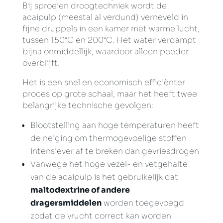
Bij sproeien droogtechniek wordt de
acaipulp (meestal al verdund) verneveld in
fijne druppels in een kamer met warme lucht,
tussen 150°C en 200°C. Het water verdampt
bijna onmiddellijk, waardoor alleen poeder
overblijft.
Het is een snel en economisch efficiënter
proces op grote schaal, maar het heeft twee
belangrijke technische gevolgen:
Blootstelling aan hoge temperaturen heeft
de neiging om thermogevoelige stoffen
intensiever af te breken dan gevriesdrogen
Vanwege het hoge vezel- en vetgehalte
van de acaipulp is het gebruikelijk dat
maltodextrine of andere
dragersmiddelen
worden toegevoegd
zodat de vrucht correct kan worden