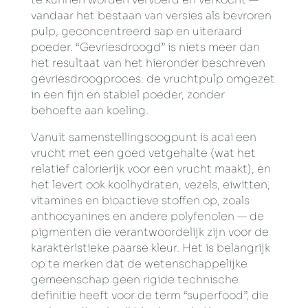
vandaar het bestaan van versies als bevroren
pulp, geconcentreerd sap en uiteraard
poeder. “Gevriesdroogd” is niets meer dan
het resultaat van het hieronder beschreven
gevriesdroogproces: de vruchtpulp omgezet
in een fijn en stabiel poeder, zonder
behoefte aan koeling.
Vanuit samenstellingsoogpunt is acai een
vrucht met een goed vetgehalte (wat het
relatief calorierijk voor een vrucht maakt), en
het levert ook koolhydraten, vezels, eiwitten,
vitamines en bioactieve stoffen op, zoals
anthocyanines en andere polyfenolen — de
pigmenten die verantwoordelijk zijn voor de
karakteristieke paarse kleur. Het is belangrijk
op te merken dat de wetenschappelijke
gemeenschap geen rigide technische
definitie heeft voor de term “superfood”, die