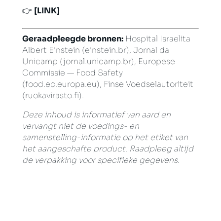
👉
[LINK]
Geraadpleegde bronnen:
Hospital Israelita
Albert Einstein (einstein.br), Jornal da
Unicamp (jornal.unicamp.br), Europese
Commissie — Food Safety
(food.ec.europa.eu), Finse Voedselautoriteit
(ruokavirasto.fi).
Deze inhoud is informatief van aard en
vervangt niet de voedings- en
samenstelling-informatie op het etiket van
het aangeschafte product. Raadpleeg altijd
de verpakking voor specifieke gegevens.