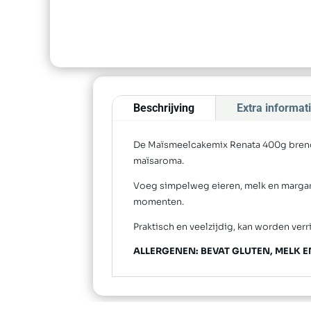
Beschrijving
Extra informat
De Maïsmeelcakemix Renata 400g brengt
maïsaroma.
Voeg simpelweg eieren, melk en margarin
momenten.
Praktisch en veelzijdig, kan worden verr
ALLERGENEN: BEVAT GLUTEN, MELK E