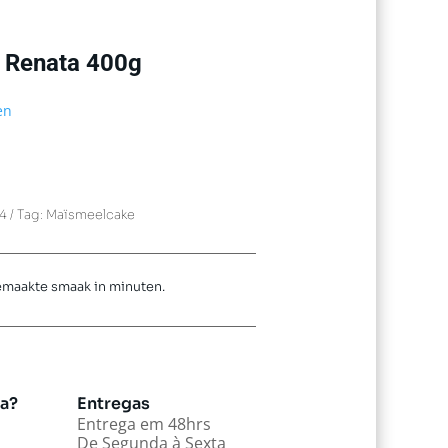
 Renata 400g
en
4
Tag:
Maïsmeelcake
maakte smaak in minuten.
da?
Entregas
Entrega em 48hrs
De Segunda à Sexta