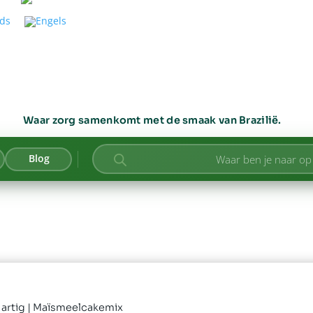
Waar zorg samenkomt met de smaak van Brazilië.
Producten
Blog
zoeken
artig
| Maïsmeelcakemix