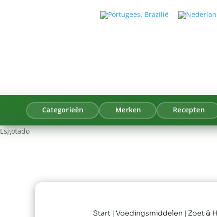
Categorieën
Merken
Recepten
Esgotado
Start
|
Voedingsmiddelen
|
Zoet & H