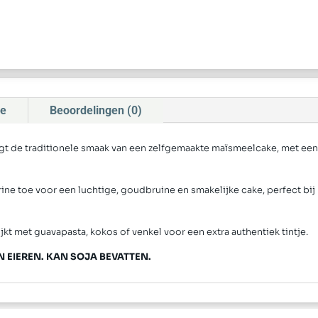
ie
Beoordelingen (0)
 de traditionele smaak van een zelfgemaakte maïsmeelcake, met een
e toe voor een luchtige, goudbruine en smakelijke cake, perfect bij k
ijkt met guavapasta, kokos of venkel voor een extra authentiek tintje.
N EIEREN. KAN SOJA BEVATTEN.