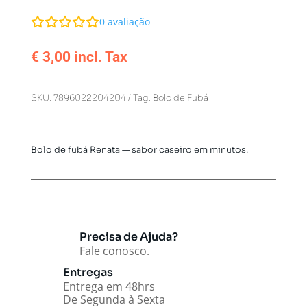
0
avaliação
€
3,00
incl. Tax
SKU:
7896022204204
Tag:
Bolo de Fubá
Bolo de fubá Renata — sabor caseiro em minutos.
Precisa de Ajuda?
Fale conosco.
Entregas
Entrega em 48hrs
De Segunda à Sexta