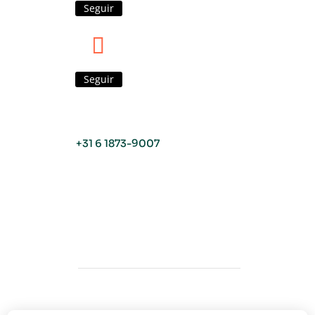
Seguir
Seguir
+31 6 1873-9007