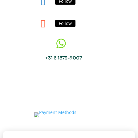
Follow
Follow

+31 6 1873-9007