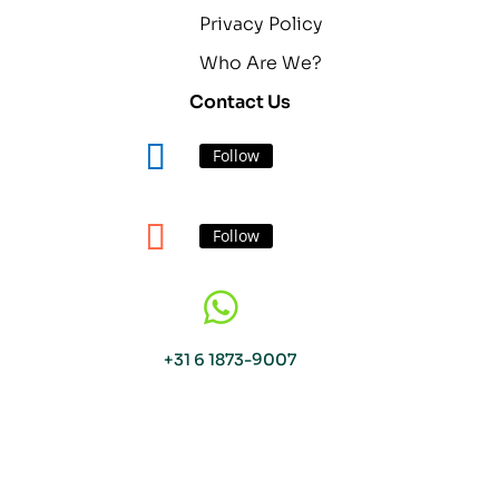
Privacy Policy
Who Are We?
Contact Us
Follow
Follow

+31 6 1873-9007