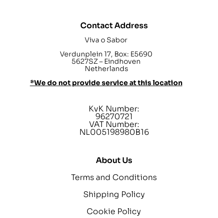
Contact Address
Viva o Sabor
Verdunplein 17, Box: E5690
5627SZ – Eindhoven
Netherlands
*We do not provide service at this location
KvK Number:
96270721
VAT Number:
NL005198980B16
About Us
Terms and Conditions
Shipping Policy
Cookie Policy