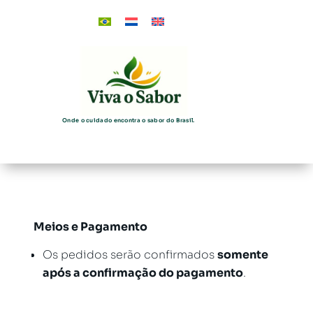
Onde o cuidado encontra o sabor do Brasil.
Meios e Pagamento
Os pedidos serão confirmados
somente
após a confirmação do pagamento
.