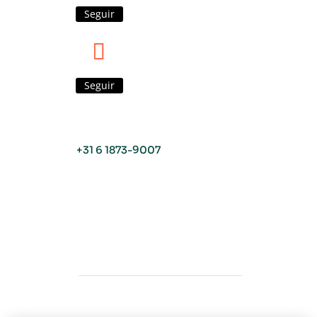
Seguir
Seguir
+31 6 1873-9007