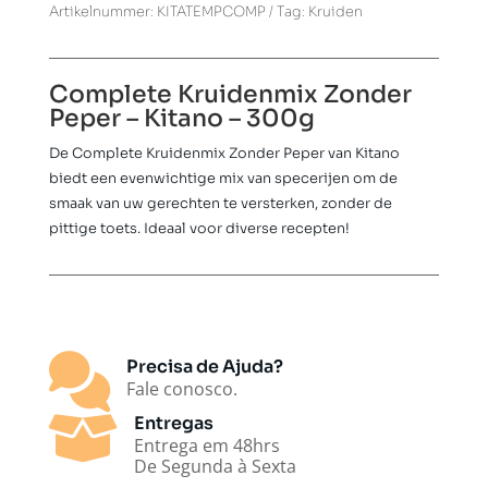
Artikelnummer:
KITATEMPCOMP
Tag:
Kruiden
€ 3,49.
€ 1,50.
Complete Kruidenmix Zonder
Peper – Kitano – 300g
De Complete Kruidenmix Zonder Peper van Kitano
biedt een evenwichtige mix van specerijen om de
smaak van uw gerechten te versterken, zonder de
pittige toets. Ideaal voor diverse recepten!

Precisa de Ajuda?
Fale conosco.

Entregas
Entrega em 48hrs
De Segunda à Sexta