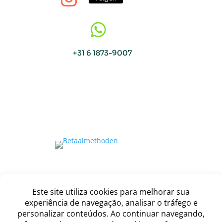

+31 6 1873-9007
Copyright © Viva o Sabor 2026
Waar zorg samenkomt met de smaak
van Brazilië.