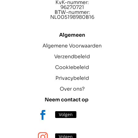
KvK-nummer:
96270721
BTW-nummer:
NL005198980B16
Algemeen
Algemene Voorwaarden
Verzendbeleid
Cookiebeleid
Privacybeleid
Over ons?
Neem contact op
Volgen
Volgen