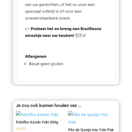
van uw gerechten, of het nu voor een
speciaal ontbijt is of voor een
onweerstaanbare snack.
👉
Probeer het en breng een Braziliaans
smaakje naar uw keuken!
🇧🇷🥖
Allergenen
:
Bevat geen gluten
Je zou ook kunnen houden van …
Polvilho Azedo Yoki 500g
Pão de Queijo mix Yoki Pak