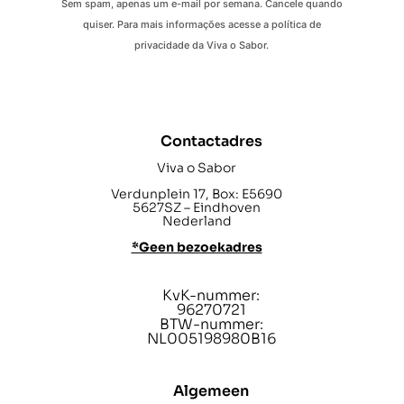
Sem spam, apenas um e-mail por semana. Cancele quando
quiser. Para mais informações acesse a política de
privacidade da Viva o Sabor.
Contactadres
Viva o Sabor
Verdunplein 17, Box: E5690
5627SZ – Eindhoven
Nederland
*Geen bezoekadres
KvK-nummer:
96270721
BTW-nummer:
NL005198980B16
Algemeen