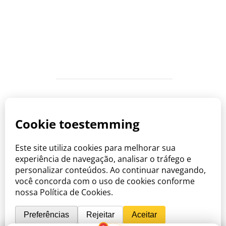
Copyright © Viva o Sabor 2026
Waar zorg samenkomt met de smaak
van Brazilië.