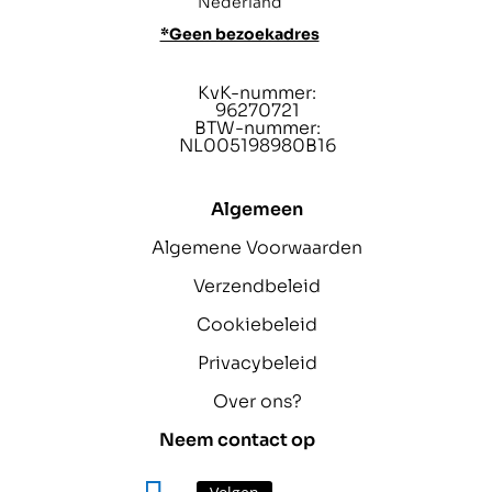
Nederland
*Geen bezoekadres
KvK-nummer:
96270721
BTW-nummer:
NL005198980B16
Algemeen
Algemene Voorwaarden
Verzendbeleid
Cookiebeleid
Privacybeleid
Over ons?
Neem contact op