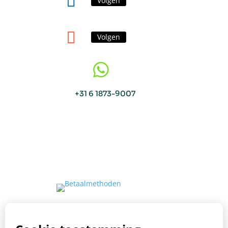
Volgen
Volgen

+31 6 1873-9007