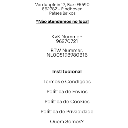
Verdunplein 17, Box: E5690
5627SZ – Eindhoven
Países Baixos
*Não atendemos no local
KvK Nummer:
96270721
BTW Nummer:
NL005198980B16
Institucional
Termos e Condições
Política de Envios
Política de Cookies
Política de Privacidade
Quem Somos?