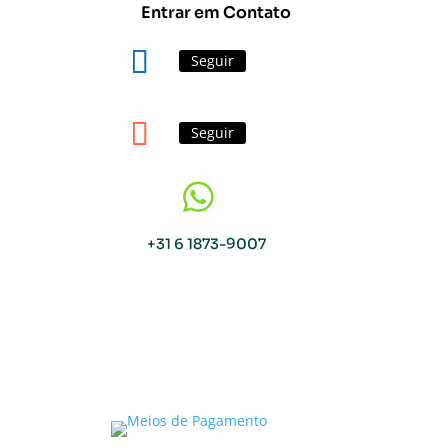
Entrar em Contato
Seguir
Seguir

+31 6 1873-9007