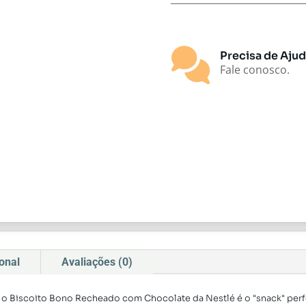

Precisa de Aju
Fale conosco.
onal
Avaliações (0)
, o Biscoito Bono Recheado com Chocolate da Nestlé é o "snack" perf