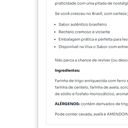
praticidade com uma pitada de nostalgi
Se você cresceu no Brasil, com certeza
Sabor autêntico brasileiro
Recheio cremoso e viciante
Embalagem prática e perfeita para lev
Disponível na Viva o Sabor com entre
Não perca a chance de reviver (ou desc
Ingredientes:
Farinha de trigo enriquecida com ferro e
farinha de centeio, farinha de aveia, s
de sódio e fosfato monocálcico, aromati
ALÉRGENOS:
contém derivados de trigo,
Pode conter cevada, avelã e AMENDO