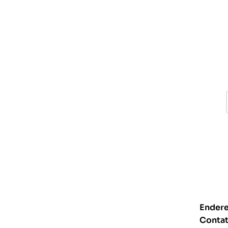
Endere
Conta