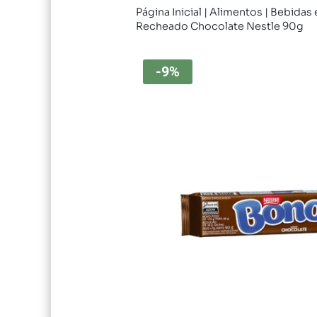
Página Inicial
|
Alimentos
|
Bebidas 
Recheado Chocolate Nestle 90g
-9%