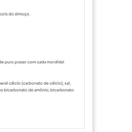
epois do almoço.
o de puro prazer com cada mordida!
eral cálcio (carbonato de cálcio), sal,
micos bicarbonato de amônio, bicarbonato