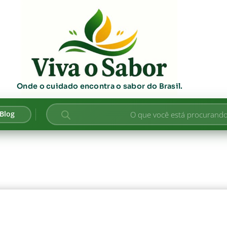
Onde o cuidado encontra o sabor do Brasil.
Pesquisar
Blog
produtos