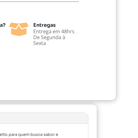

da?
Entregas
Entrega em 48hrs
De Segunda à
Sexta
eito para quem busca sabor e