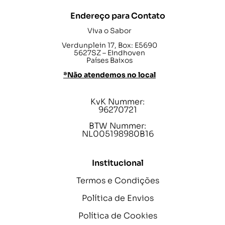
Endereço para Contato
Viva o Sabor
Verdunplein 17, Box: E5690
5627SZ – Eindhoven
Países Baixos
*Não atendemos no local
KvK Nummer:
96270721
BTW Nummer:
NL005198980B16
Institucional
Termos e Condições
Política de Envios
Política de Cookies