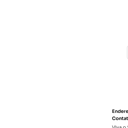
Endere
Conta
Viva o