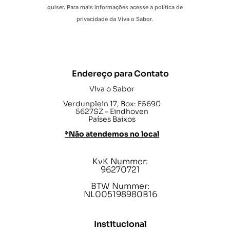
quiser. Para mais informações acesse a política de
privacidade da Viva o Sabor.
Endereço para Contato
Viva o Sabor
Verdunplein 17, Box: E5690
5627SZ – Eindhoven
Países Baixos
*Não atendemos no local
KvK Nummer:
96270721
BTW Nummer:
NL005198980B16
Institucional