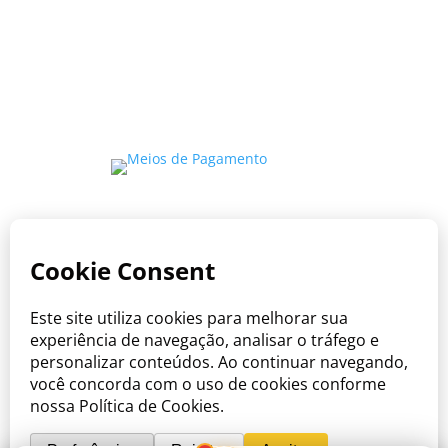
Copyright © Viva o Sabor 2026
Onde o cuidado encontra o sabor do
Brasil.