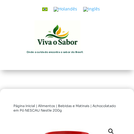
Onde o cuidado encontra o sabor do Brasil.
Página Inicial
|
Alimentos
|
Bebidas e Matinais
| Achocolatado
em Pó NESCAU Nestle 200g