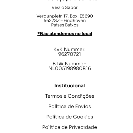
Viva o Sabor
Verdunplein 17, Box: E5690
5627SZ – Eindhoven
Países Baixos
*Não atendemos no local
KvK Nummer:
96270721
BTW Nummer:
NL005198980B16
Institucional
Termos e Condições
Política de Envios
Política de Cookies
Política de Privacidade