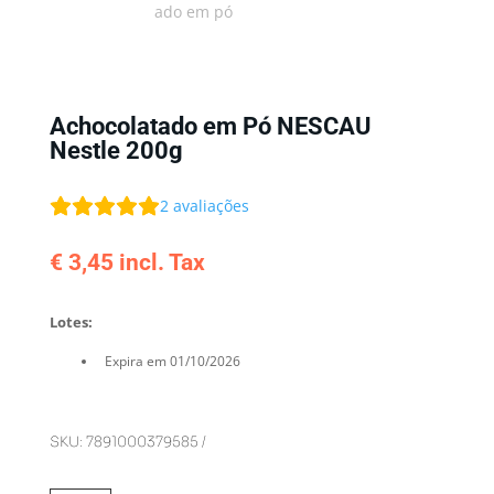
Achocolatado em Pó NESCAU
Nestle 200g
2
avaliações
€
3,45
incl. Tax
Lotes:
Expira em 01/10/2026
SKU:
7891000379585