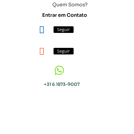
Quem Somos?
Entrar em Contato
Seguir
Seguir

+31 6 1873-9007