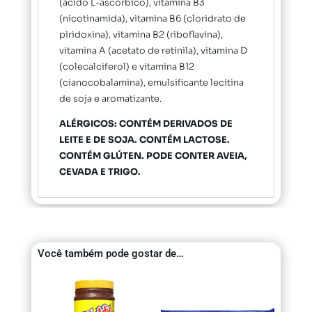
(ácido L-ascórbico), vitamina B3
(nicotinamida), vitamina B6 (cloridrato de
piridoxina), vitamina B2 (riboflavina),
vitamina A (acetato de retinila), vitamina D
(colecalciferol) e vitamina B12
(cianocobalamina), emulsificante lecitina
de soja e aromatizante.
ALÉRGICOS: CONTÉM DERIVADOS DE
LEITE E DE SOJA. CONTÉM LACTOSE.
CONTÉM GLÚTEN. PODE CONTER AVEIA,
CEVADA E TRIGO.
Você também pode gostar de…