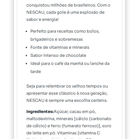
conquistou milhões de brasileiros. Com o
NESCAU, cada gole é uma explosão de
sabor e energia!
Perfeito para receitas como bolos,
brigadeiros e sobremesas
Fonte de vitaminas e minerais
Sabor intenso de chocolate
Ideal para o café da manhã ou lanche da
tarde
Seja para relembrar os velhos tempos ou
apresentar esse clássico à nova geração,
NESCAU é sempre uma escolha certeira.
Ingredientes:
Açúcar, cacau em pó,
maltodextrina, minerais [cálcio (carbonato
de cálcio) e ferro (fumarato ferroso)], soro
de leite em pó. Vitaminas [vitamina C