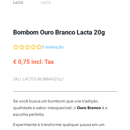
Bombom Ouro Branco Lacta 20g
0
avaliação
€
0,75
incl. Tax
SKU:
LACTOUROBRAN20g
Se você busca um bombom que une tradição,
qualidade e sabor inesquecível, o
Ouro Branco
é a
escolha perfeita.
Experimente e transforme qualquer pausa em um