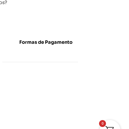
os?
Formas de Pagamento
0