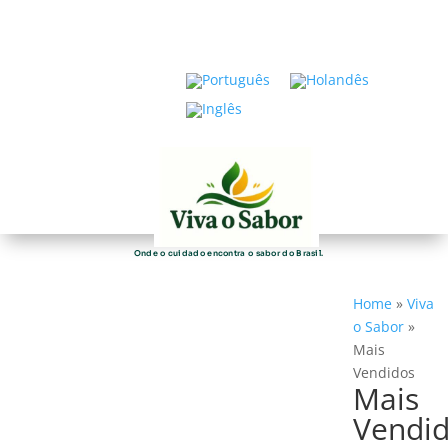
Onde o cuidado encontra o sabor do Brasil.
Home
»
Viva
o Sabor
»
Mais
Vendidos
Mais
Vendi