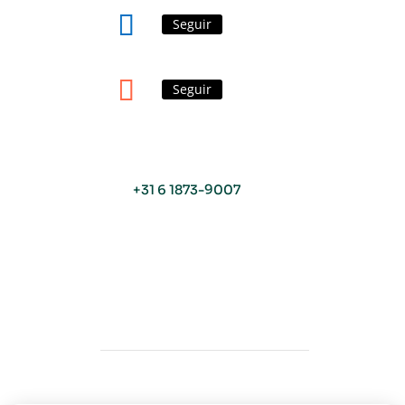
Seguir
Seguir
+31 6 1873-9007