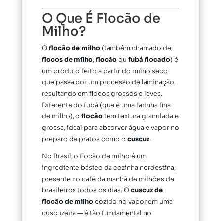
O Que É Flocão de
Milho?
O
flocão de milho
(também chamado de
flocos de milho
,
flocão
ou
fubá flocado
) é
um produto feito a partir do milho seco
que passa por um processo de laminação,
resultando em flocos grossos e leves.
Diferente do fubá (que é uma farinha fina
de milho), o
flocão
tem textura granulada e
grossa, ideal para absorver água e vapor no
preparo de pratos como o
cuscuz
.
No Brasil, o flocão de milho é um
ingrediente básico da cozinha nordestina,
presente no café da manhã de milhões de
brasileiros todos os dias. O
cuscuz de
flocão de milho
cozido no vapor em uma
cuscuzeira — é tão fundamental no