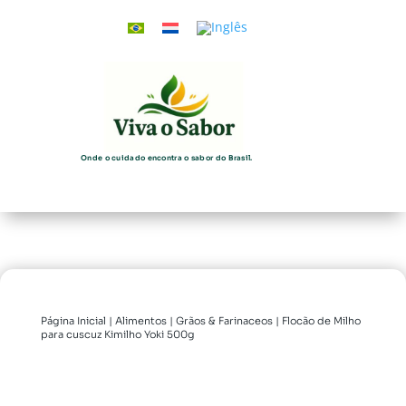
Onde o cuidado encontra o sabor do Brasil.
Página Inicial
|
Alimentos
|
Grãos & Farinaceos
| Flocão de Milho
para cuscuz Kimilho Yoki 500g