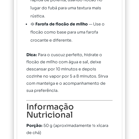
rápida de polenta, usando flocão no
lugar do fubá para uma textura mais
rústica.
🥘
Farofa de flocão de milho
— Use o
flocão como base para uma farofa
crocante e diferente.
Dica:
Para o cuscuz perfeito, hidrate o
flocão de milho com água e sal, deixe
descansar por 10 minutos e depois
cozinhe no vapor por 5 a 8 minutos. Sirva
com manteiga e o acompanhamento de
sua preferência.
Informação
Nutricional
Porção:
50 g (aproximadamente ½ xícara
de chá)