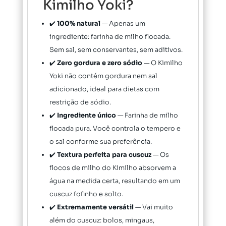
Kimilho Yoki?
✔️
100% natural
— Apenas um
ingrediente: farinha de milho flocada.
Sem sal, sem conservantes, sem aditivos.
✔️
Zero gordura e zero sódio
— O Kimilho
Yoki não contém gordura nem sal
adicionado, ideal para dietas com
restrição de sódio.
✔️
Ingrediente único
— Farinha de milho
flocada pura. Você controla o tempero e
o sal conforme sua preferência.
✔️
Textura perfeita para cuscuz
— Os
flocos de milho do Kimilho absorvem a
água na medida certa, resultando em um
cuscuz fofinho e solto.
✔️
Extremamente versátil
— Vai muito
além do cuscuz: bolos, mingaus,