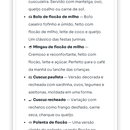
cuscuzeira. Servido com manteiga, ovo,
queijo coalho ou carne de sol.
🍰
Bolo de flocão de milho
— Bolo
caseiro fofinho e úmido, feito com
flocão de milho, leite de coco e queijo.
Um clássico das festas juninas.
🥣
Mingau de flocão de milho
—
Cremoso e reconfortante, feito com
flocão, leite e açúcar. Perfeito para o café
da manhã ou lanche das crianças.
🧀
Cuscuz paulista
— Versão decorada e
recheada com sardinha, ovos, legumes e
azeitonas, moldada em uma forma.
🍳
Cuscuz recheado
— Variação com
recheios como frango desfiado, carne
seca, charque ou queijo.
🫓
Polenta de flocão
— Uma versão