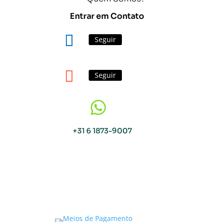
Entrar em Contato
Seguir
Seguir

+31 6 1873-9007