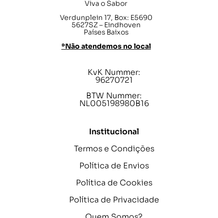
Viva o Sabor
Verdunplein 17, Box: E5690
5627SZ – Eindhoven
Países Baixos
*Não atendemos no local
KvK Nummer:
96270721
BTW Nummer:
NL005198980B16
Institucional
Termos e Condições
Política de Envios
Política de Cookies
Política de Privacidade
Quem Somos?