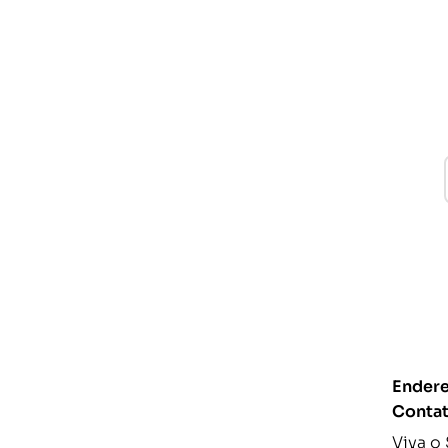
Endere
Conta
Viva o