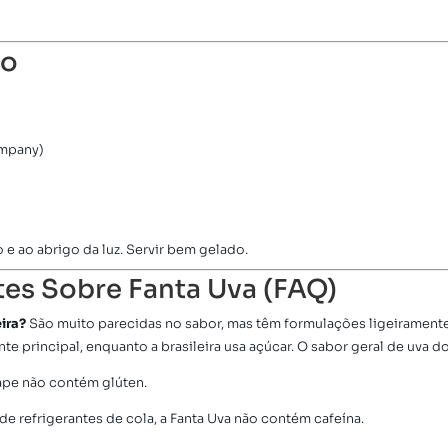
to
ompany)
 e ao abrigo da luz. Servir bem gelado.
es Sobre Fanta Uva (FAQ)
eira?
São muito parecidas no sabor, mas têm formulações ligeiramente
e principal, enquanto a brasileira usa açúcar. O sabor geral de uva 
ape não contém glúten.
de refrigerantes de cola, a Fanta Uva não contém cafeína.