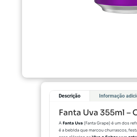
Descrição
Informação adici
Fanta Uva 355ml – 
A
Fanta Uva
(Fanta Grape) é um dos refr
é a bebida que marcou churrascos, festa