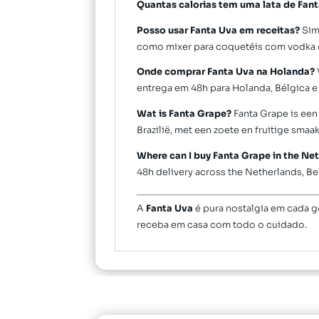
Quantas calorias tem uma lata de Fan
Posso usar Fanta Uva em receitas?
Sim!
como mixer para coquetéis com vodka 
Onde comprar Fanta Uva na Holanda?
entrega em 48h para Holanda, Bélgica 
Wat is Fanta Grape?
Fanta Grape is een
Brazilië, met een zoete en fruitige smaak
Where can I buy Fanta Grape in the Ne
48h delivery across the Netherlands, B
A
Fanta Uva
é pura nostalgia em cada 
receba em casa com todo o cuidado.