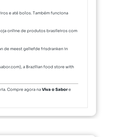
eiros e até bolos. Também funciona
loja online de produtos brasileiros com
n de meest geliefde frisdranken in
abor.com), a Brazilian food store with
ória. Compre agora na
Viva o Sabor
e