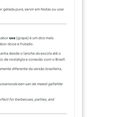
r gelada pura, servir em festas ou usar
 sabor
uva
(grape) é um dos mais
abor doce e frutado.
panha desde o lanche da escola até o
o de nostalgia e conexão com o Brasil.
amente diferente da versão brasileira,
druivensoda een van de meest geliefde
rfect for barbecues, parties, and