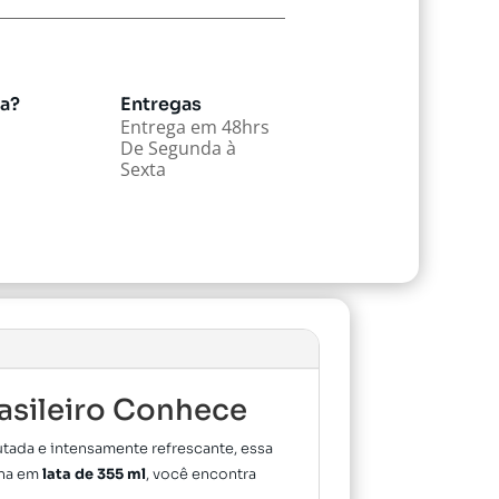
da?
Entregas
Entrega em 48hrs
De Segunda à
Sexta
rasileiro Conhece
utada e intensamente refrescante, essa
ana em
lata de 355 ml
, você encontra