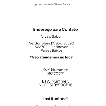
privacidade da Viva o Sabor.
Endereço para Contato
Viva o Sabor
Verdunplein 17, Box: E5690
5627SZ – Eindhoven
Países Baixos
*Não atendemos no local
KvK Nummer:
96270721
BTW Nummer:
NL005198980B16
Institucional