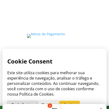
Copyright © Viva o Sabor 2026
Onde o cuidado encontra o sabor do
Brasil.
0
×