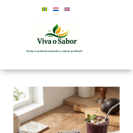
Onde o cuidado encontra o sabor do Brasil.