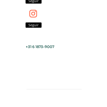
Seguir
Seguir
+31 6 1873-9007