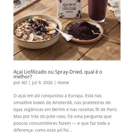
Açaí Liofilizado ou Spray-Dried, qual é o
melhor?
por
AD
|
jul 9, 2026
|
Home
O açaí em pó conquistou a Europa. Está nas
smoothie bowls de Amsterdã, nas prateleiras de
lojas orgânicas em Berlim e nas receitas fit de Paris.
Mas por trás do pote roxo, há uma pergunta que
poucos consumidores fazem — e que faz toda a
diferença: como esse pó foi...