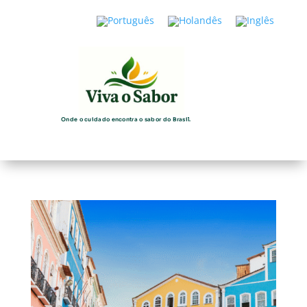
Onde o cuidado encontra o sabor do Brasil.