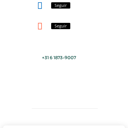
Seguir
Seguir
+31 6 1873-9007